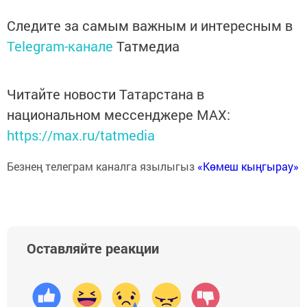
Следите за самым важным и интересным в
Telegram-канале
Татмедиа
Читайте новости Татарстана в
национальном мессенджере MАХ:
https://max.ru/tatmedia
Безнең телеграм каналга язылыгыз
«Көмеш кыңгырау»
Оставляйте реакции