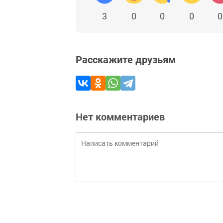
3
0
0
0
0
Расскажите друзьям
Нет комментариев