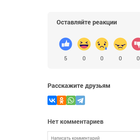
Оставляйте реакции
5
0
0
0
0
Расскажите друзьям
Нет комментариев