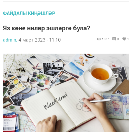
ФАЙДАЛЫ КИҢӘШЛӘР
Яз көне ниләр эшләргә була?
admin,
4 март 2023 - 11:10
1067
0
1