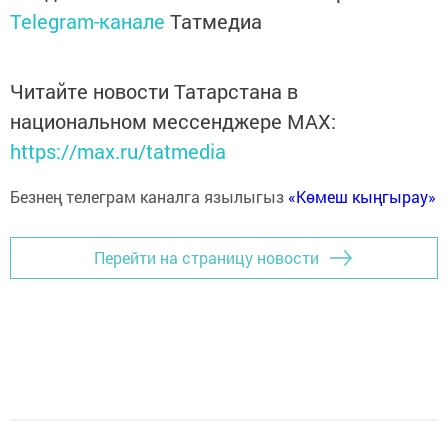
Telegram-канале
Татмедиа
Читайте новости Татарстана в
национальном мессенджере MАХ:
https://max.ru/tatmedia
Безнең телеграм каналга язылыгыз
«Көмеш кыңгырау»
Перейти на страницу новости