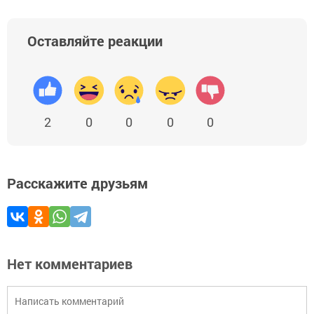
Оставляйте реакции
2
0
0
0
0
Расскажите друзьям
Нет комментариев