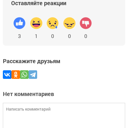
Оставляйте реакции
3
1
0
0
0
Расскажите друзьям
Нет комментариев