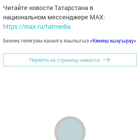
Читайте новости Татарстана в
национальном мессенджере MАХ:
https://max.ru/tatmedia
Безнең телеграм каналга язылыгыз
«Көмеш кыңгырау»
Перейти на страницу новости