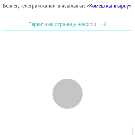
Безнең телеграм каналга язылыгыз
«Көмеш кыңгырау»
Перейти на страницу новости