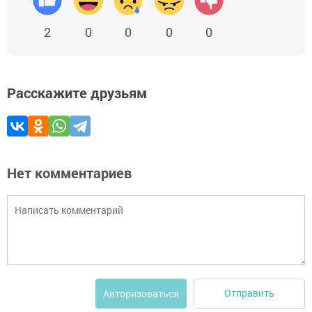
2
0
0
0
0
Расскажите друзьям
Нет комментариев
Отправить
Авторизоваться