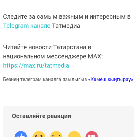
Следите за самым важным и интересным в
Telegram-канале
Татмедиа
Читайте новости Татарстана в
национальном мессенджере MАХ:
https://max.ru/tatmedia
Безнең телеграм каналга язылыгыз
«Көмеш кыңгырау»
Оставляйте реакции