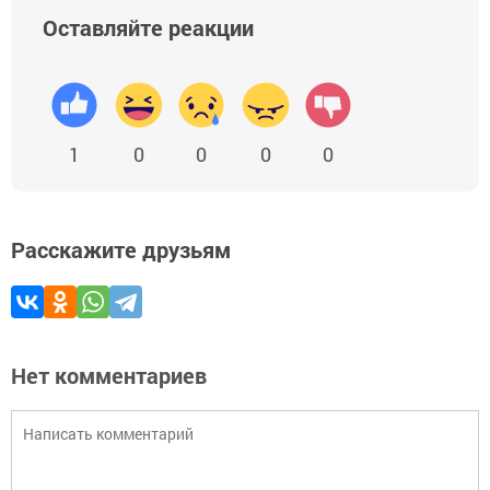
Оставляйте реакции
1
0
0
0
0
Расскажите друзьям
Нет комментариев