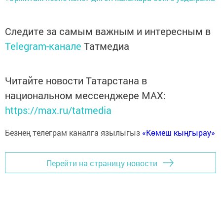
Следите за самым важным и интересным в
Telegram-канале
Татмедиа
Читайте новости Татарстана в
национальном мессенджере MАХ:
https://max.ru/tatmedia
Безнең телеграм каналга язылыгыз
«Көмеш кыңгырау»
Перейти на страницу новости