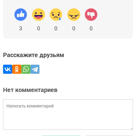
3
0
0
0
0
Расскажите друзьям
Нет комментариев