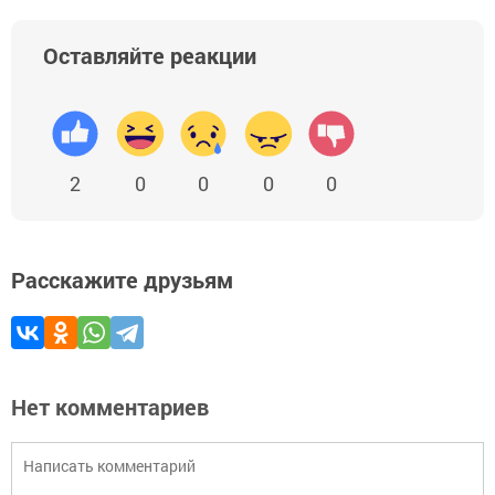
Оставляйте реакции
2
0
0
0
0
Расскажите друзьям
Нет комментариев