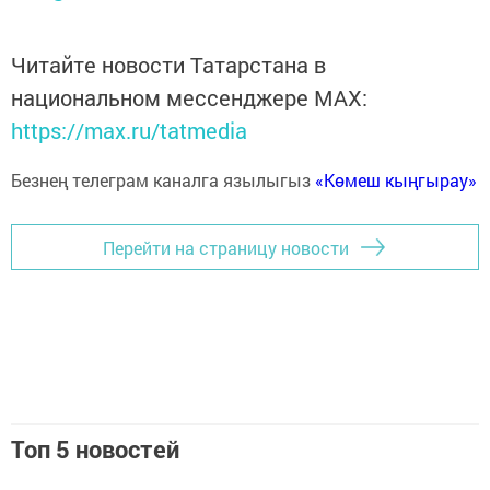
Читайте новости Татарстана в
национальном мессенджере MАХ:
https://max.ru/tatmedia
Безнең телеграм каналга язылыгыз
«Көмеш кыңгырау»
Перейти на страницу новости
Топ 5 новостей