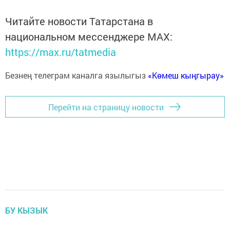
Читайте новости Татарстана в
национальном мессенджере MАХ:
https://max.ru/tatmedia
Безнең телеграм каналга язылыгыз
«Көмеш кыңгырау»
Перейти на страницу новости
БУ КЫЗЫК