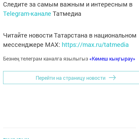
Следите за самым важным и интересным в
Telegram-канале
Татмедиа
Читайте новости Татарстана в национальном
мессенджере MАХ:
https://max.ru/tatmedia
Безнең телеграм каналга язылыгыз
«Көмеш кыңгырау»
Перейти на страницу новости