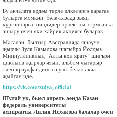
Бу акчалата ярдәм төрле өлкәләргә караган
булырга мөмкин: бәла-казада зыян
күргәннәргә, ниндидер проектны тормышка
ашыру өчен яки хәйрия акциясе буларак.
Мәсәлән, былтыр Австралиядә яшәүче
җырчы Зуля Камалова шагыйрә Йолдыз
Миңнуллинаның "Алты көн ярату" шигъри
циклына җырлар язып, альбом чыгарыр
өчен краудфандинг ысулы белән акча
җыйган иде.
https://vk.com/zulya_official
Шулай ук, быел апрель аенда Казан
федераль университеты
аспиранты Лилия Исхакова балалар өчен