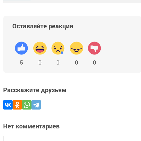
Оставляйте реакции
5
0
0
0
0
Расскажите друзьям
Нет комментариев