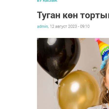
БУ КЫЗЫК
Туган көн торты
admin,
12 август 2023 - 09:10