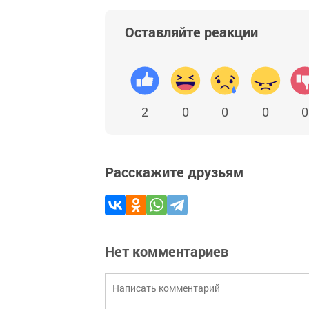
Оставляйте реакции
2
0
0
0
0
Расскажите друзьям
Нет комментариев