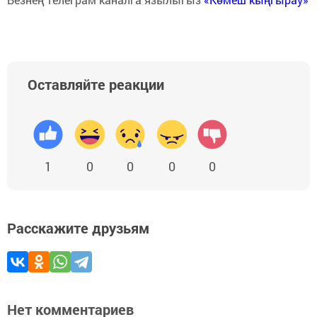
Оставляйте реакции
1
0
0
0
0
Расскажите друзьям
Нет комментариев