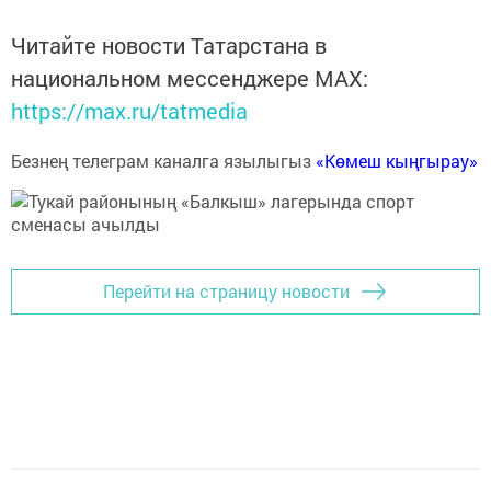
Читайте новости Татарстана в
национальном мессенджере MАХ:
https://max.ru/tatmedia
Безнең телеграм каналга язылыгыз
«Көмеш кыңгырау»
Перейти на страницу новости