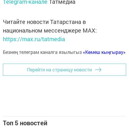
Telegram-канале
Татмедиа
Читайте новости Татарстана в
национальном мессенджере MАХ:
https://max.ru/tatmedia
Безнең телеграм каналга язылыгыз
«Көмеш кыңгырау»
Перейти на страницу новости
Топ 5 новостей