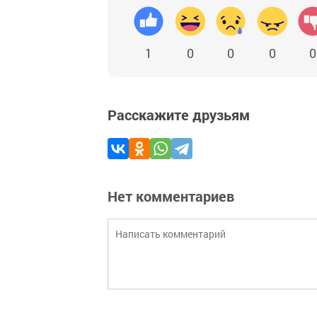
1
0
0
0
0
Расскажите друзьям
Нет комментариев