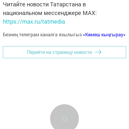
Читайте новости Татарстана в
национальном мессенджере MАХ:
https://max.ru/tatmedia
Безнең телеграм каналга язылыгыз
«Көмеш кыңгырау»
Перейти на страницу новости