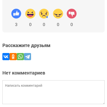
3
0
0
0
0
Расскажите друзьям
Нет комментариев