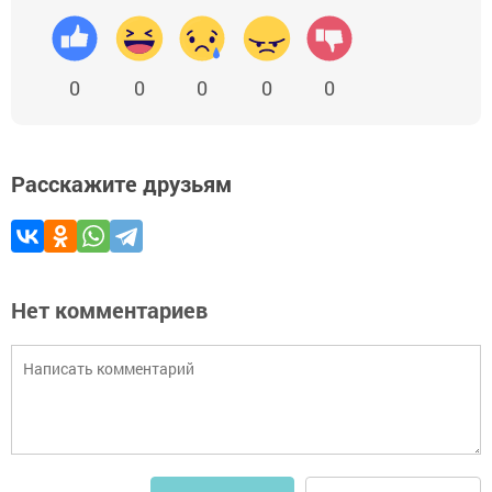
0
0
0
0
0
Расскажите друзьям
Нет комментариев