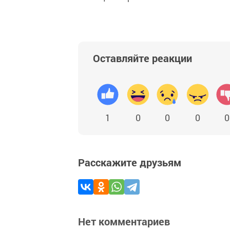
Оставляйте реакции
1
0
0
0
0
Расскажите друзьям
Нет комментариев