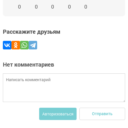
0
0
0
0
0
Расскажите друзьям
Нет комментариев
Отправить
Авторизоваться