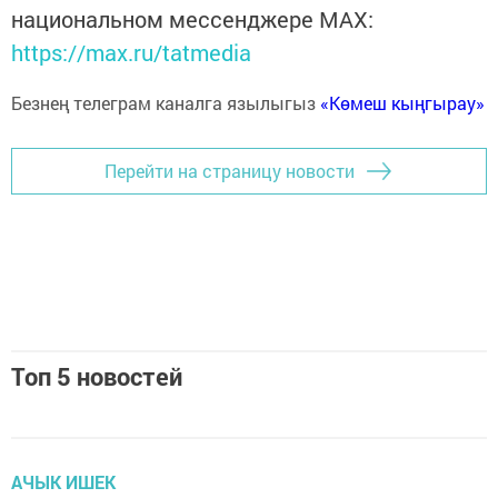
национальном мессенджере MАХ:
https://max.ru/tatmedia
Безнең телеграм каналга язылыгыз
«Көмеш кыңгырау»
Перейти на страницу новости
Топ 5 новостей
АЧЫК ИШЕК