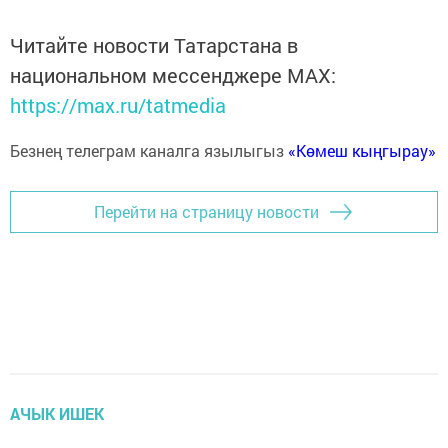
Читайте новости Татарстана в
национальном мессенджере MАХ:
https://max.ru/tatmedia
Безнең телеграм каналга язылыгыз
«Көмеш кыңгырау»
Перейти на страницу новости
АЧЫК ИШЕК