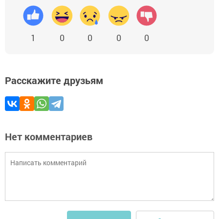
1
0
0
0
0
Расскажите друзьям
Нет комментариев