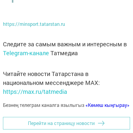
https://minsport.tatarstan.ru
Следите за самым важным и интересным в
Telegram-канале
Татмедиа
Читайте новости Татарстана в
национальном мессенджере MАХ:
https://max.ru/tatmedia
Безнең телеграм каналга язылыгыз
«Көмеш кыңгырау»
Перейти на страницу новости