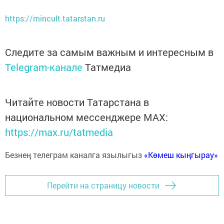
https://mincult.tatarstan.ru
Следите за самым важным и интересным в
Telegram-канале
Татмедиа
Читайте новости Татарстана в
национальном мессенджере MАХ:
https://max.ru/tatmedia
Безнең телеграм каналга язылыгыз
«Көмеш кыңгырау»
Перейти на страницу новости