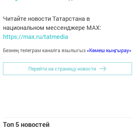
Читайте новости Татарстана в
национальном мессенджере MАХ:
https://max.ru/tatmedia
Безнең телеграм каналга язылыгыз
«Көмеш кыңгырау»
Перейти на страницу новости
Топ 5 новостей