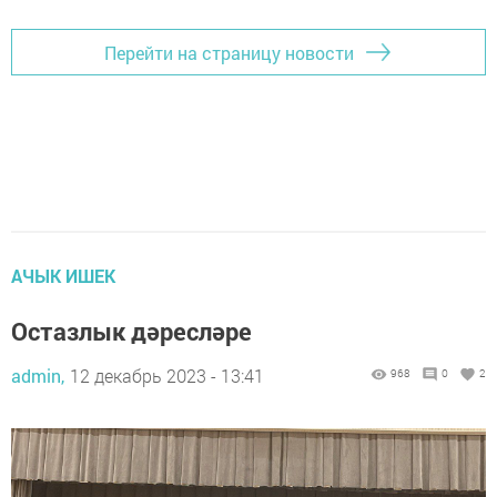
Перейти на страницу новости
АЧЫК ИШЕК
Остазлык дәресләре
admin,
12 декабрь 2023 - 13:41
968
0
2