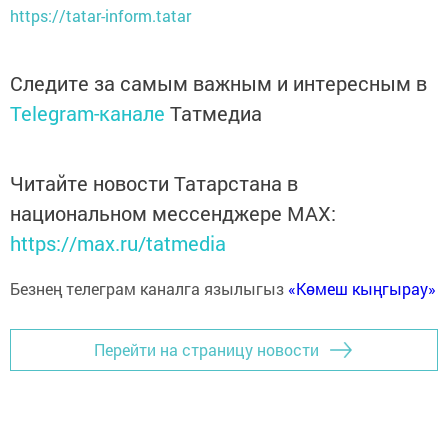
https://tatar-inform.tatar
Следите за самым важным и интересным в
Telegram-канале
Татмедиа
Читайте новости Татарстана в
национальном мессенджере MАХ:
https://max.ru/tatmedia
Безнең телеграм каналга язылыгыз
«Көмеш кыңгырау»
Перейти на страницу новости