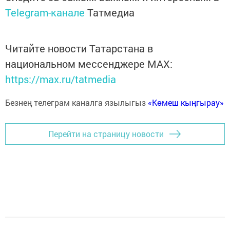
Telegram-канале
Татмедиа
Читайте новости Татарстана в
национальном мессенджере MАХ:
https://max.ru/tatmedia
Безнең телеграм каналга язылыгыз
«Көмеш кыңгырау»
Перейти на страницу новости