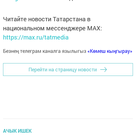
Читайте новости Татарстана в
национальном мессенджере MАХ:
https://max.ru/tatmedia
Безнең телеграм каналга язылыгыз
«Көмеш кыңгырау»
Перейти на страницу новости
АЧЫК ИШЕК