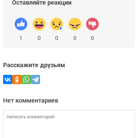
Оставляйте реакции
1
0
0
0
0
Расскажите друзьям
Нет комментариев