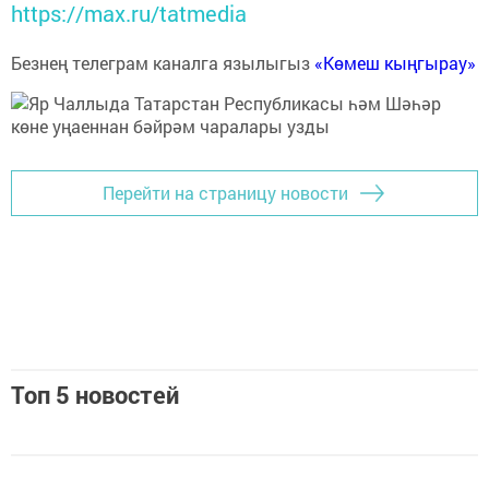
https://max.ru/tatmedia
Безнең телеграм каналга язылыгыз
«Көмеш кыңгырау»
Перейти на страницу новости
Топ 5 новостей