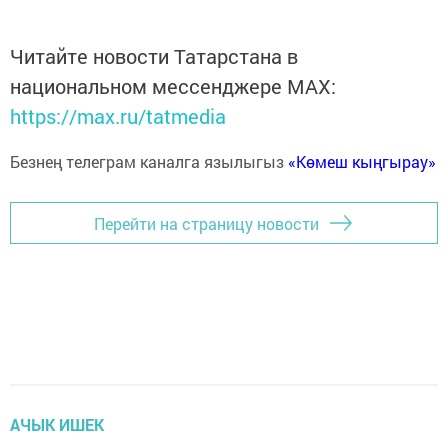
Читайте новости Татарстана в
национальном мессенджере MАХ:
https://max.ru/tatmedia
Безнең телеграм каналга язылыгыз
«Көмеш кыңгырау»
Перейти на страницу новости
АЧЫК ИШЕК