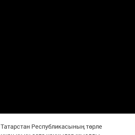
 Татарстан Республикасының төрле