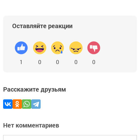
Оставляйте реакции
1
0
0
0
0
Расскажите друзьям
Нет комментариев