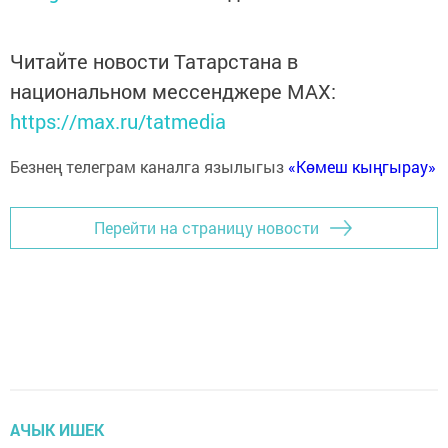
Читайте новости Татарстана в
национальном мессенджере MАХ:
https://max.ru/tatmedia
Безнең телеграм каналга язылыгыз
«Көмеш кыңгырау»
Перейти на страницу новости
АЧЫК ИШЕК