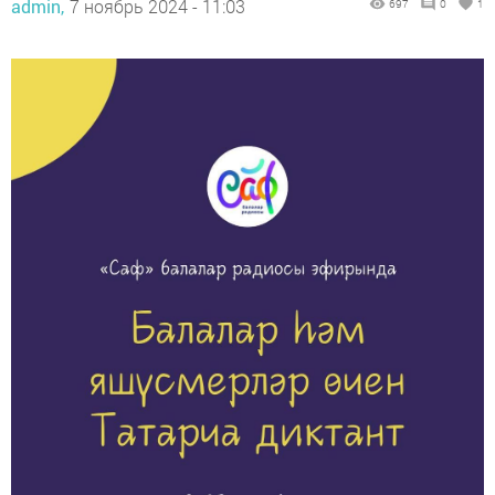
admin,
7 ноябрь 2024 - 11:03
697
0
1