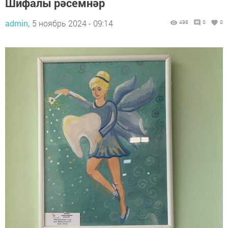
Шифалы рәсемнәр
admin,
5 ноябрь 2024 - 09:14
498
0
0