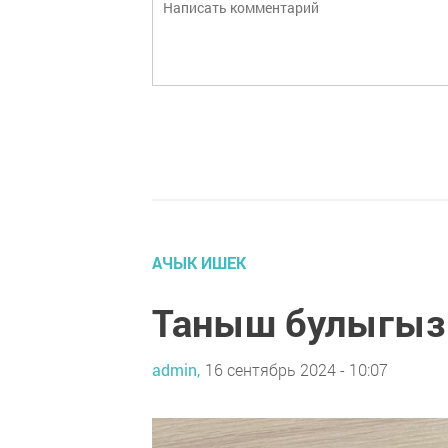
АЧЫК ИШЕК
Таныш булыгыз 
admin,
16 сентябрь 2024 - 10:07