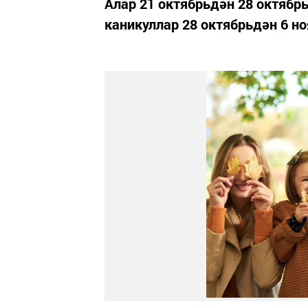
Алар 21 октябрьдән 28 октябр
каникуллар 28 октябрьдән 6 но