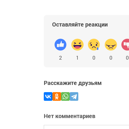
Оставляйте реакции
2
1
0
0
0
Расскажите друзьям
Нет комментариев