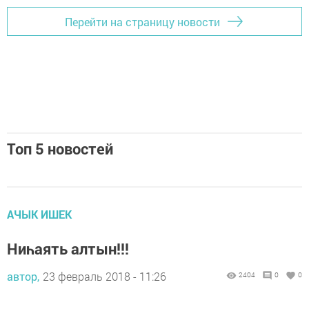
Перейти на страницу новости
Топ 5 новостей
АЧЫК ИШЕК
Ниһаять алтын!!!
автор,
23 февраль 2018 - 11:26
2404
0
0