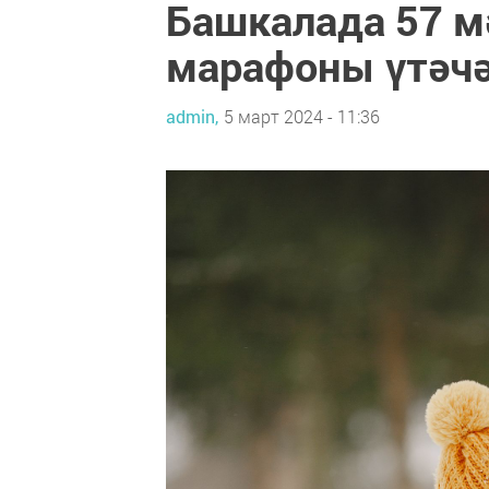
Башкалада 57 м
марафоны үтәч
admin,
5 март 2024 - 11:36