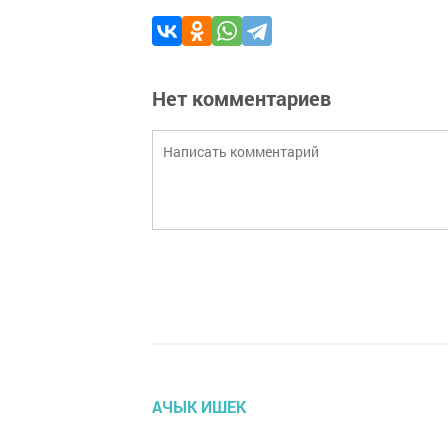
Нет комментариев
АЧЫК ИШЕК