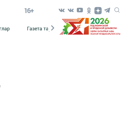
16+
глар
Газета тарихы
Әкият
Әкият язаб
1