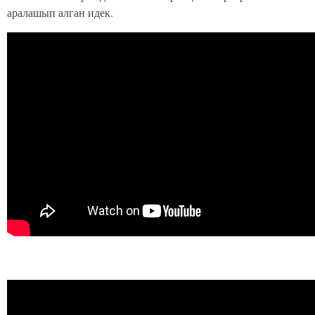
аралашып алган идек.