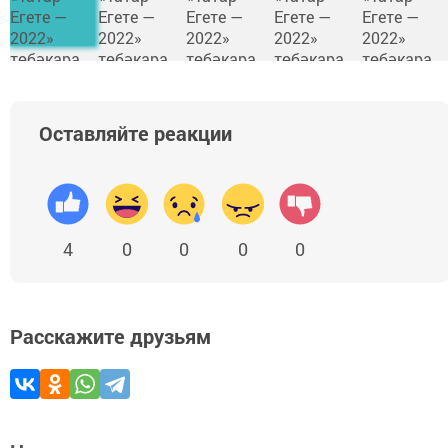
Оставляйте реакции
4
0
0
0
0
Расскажите друзьям