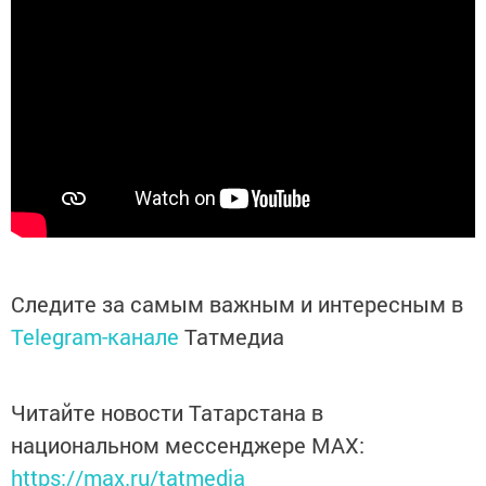
Следите за самым важным и интересным в
Telegram-канале
Татмедиа
Читайте новости Татарстана в
национальном мессенджере MАХ:
https://max.ru/tatmedia