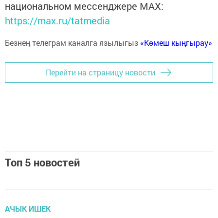
национальном мессенджере MАХ:
https://max.ru/tatmedia
Безнең телеграм каналга язылыгыз
«Көмеш кыңгырау»
Перейти на страницу новости
Топ 5 новостей
АЧЫК ИШЕК