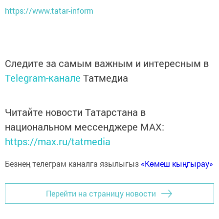
https://www.tatar-inform
Следите за самым важным и интересным в
Telegram-канале
Татмедиа
Читайте новости Татарстана в
национальном мессенджере MАХ:
https://max.ru/tatmedia
Безнең телеграм каналга язылыгыз
«Көмеш кыңгырау»
Перейти на страницу новости