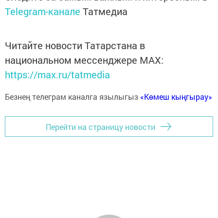
Telegram-канале
Татмедиа
Читайте новости Татарстана в
национальном мессенджере MАХ:
https://max.ru/tatmedia
Безнең телеграм каналга язылыгыз
«Көмеш кыңгырау»
Перейти на страницу новости