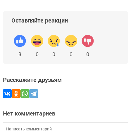
Оставляйте реакции
3
0
0
0
0
Расскажите друзьям
Нет комментариев