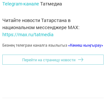
Telegram-канале
Татмедиа
Читайте новости Татарстана в
национальном мессенджере MАХ:
https://max.ru/tatmedia
Безнең телеграм каналга язылыгыз
«Көмеш кыңгырау»
Перейти на страницу новости