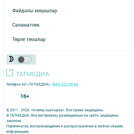
Файдалы киңәшләр
Сәламәтлек
Төрле темалар
Телефон АО «ТАТМЕДИА»:
(843) 222 09 84
16+
© 2011 - 2026. «Комеш кынгырау». Все права защищены.
© ТАТМЕДИА. Все материалы, размещенные на сайте, защищены
законом.
Перепечатка, воспроизведение и распространение в любом объеме
информации,