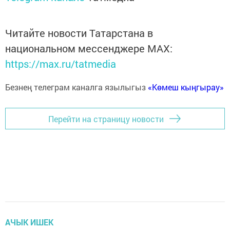
Читайте новости Татарстана в
национальном мессенджере MАХ:
https://max.ru/tatmedia
Безнең телеграм каналга язылыгыз
«Көмеш кыңгырау»
Перейти на страницу новости
АЧЫК ИШЕК