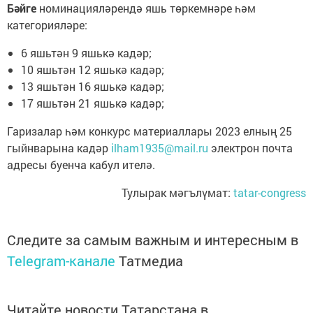
Бәйге
номинацияләрендә яшь төркемнәре һәм
категорияләре:
6 яшьтән 9 яшькә кадәр;
10 яшьтән 12 яшькә кадәр;
13 яшьтән 16 яшькә кадәр;
17 яшьтән 21 яшькә кадәр;
Гаризалар һәм конкурс материаллары 2023 елның 25
гыйнварына кадәр
ilham1935@mail.ru
электрон почта
адресы буенча кабул ителә.
Тулырак мәгълүмат:
tatar-congress
Следите за самым важным и интересным в
Telegram-канале
Татмедиа
Читайте новости Татарстана в