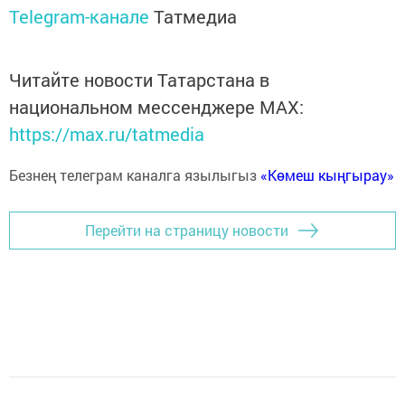
Telegram-канале
Татмедиа
Читайте новости Татарстана в
национальном мессенджере MАХ:
https://max.ru/tatmedia
Безнең телеграм каналга язылыгыз
«Көмеш кыңгырау»
Перейти на страницу новости