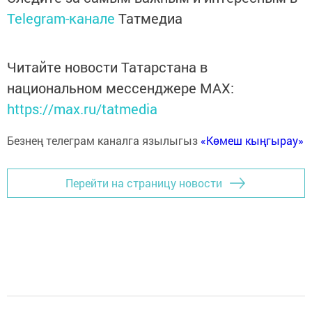
Telegram-канале
Татмедиа
Читайте новости Татарстана в
национальном мессенджере MАХ:
https://max.ru/tatmedia
Безнең телеграм каналга язылыгыз
«Көмеш кыңгырау»
Перейти на страницу новости