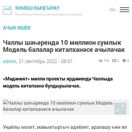
КӨМЕШ КЫҢГЫРАУ
16+
Республика балалар һәм яшүсмерләр газетасы
АЧЫК ИШЕК
Чаллы шәһәрендә 10 миллион сумлык
Модель балалар китапханәсе ачылачак
admin,
21 сентябрь 2022 - 08:47
740
0
0
«Мәдәният» милли проекты ярдәмендә Чаллыда
модель китапханә булдырылачак.
Уңайлы мохит, мавыктыргыч әдәбият, аралашу һәм ял