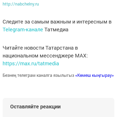
http://nabchelny.ru
Следите за самым важным и интересным в
Telegram-канале
Татмедиа
Читайте новости Татарстана в
национальном мессенджере MАХ:
https://max.ru/tatmedia
Безнең телеграм каналга язылыгыз
«Көмеш кыңгырау»
Оставляйте реакции