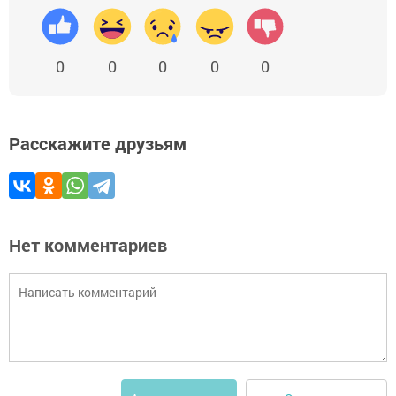
0
0
0
0
0
Расскажите друзьям
Нет комментариев