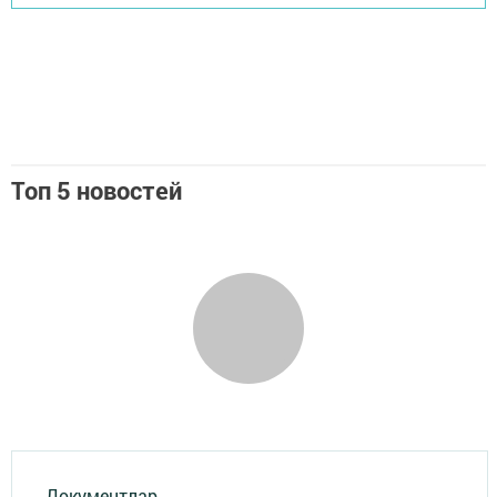
Топ 5 новостей
Документлар