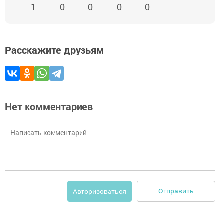
1
0
0
0
0
Расскажите друзьям
Нет комментариев
Отправить
Авторизоваться