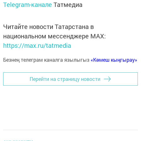
Telegram-канале
Татмедиа
Читайте новости Татарстана в
национальном мессенджере MАХ:
https://max.ru/tatmedia
Безнең телеграм каналга язылыгыз
«Көмеш кыңгырау»
Перейти на страницу новости