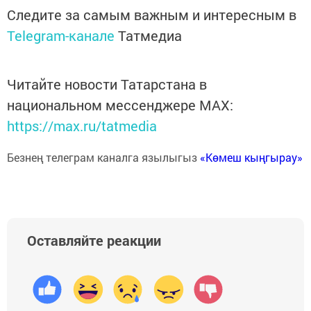
Следите за самым важным и интересным в
Telegram-канале
Татмедиа
Читайте новости Татарстана в
национальном мессенджере MАХ:
https://max.ru/tatmedia
Безнең телеграм каналга язылыгыз
«Көмеш кыңгырау»
Оставляйте реакции