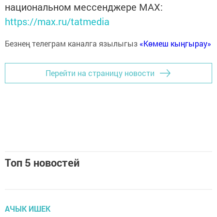
национальном мессенджере MАХ:
https://max.ru/tatmedia
Безнең телеграм каналга язылыгыз
«Көмеш кыңгырау»
Перейти на страницу новости
Топ 5 новостей
АЧЫК ИШЕК