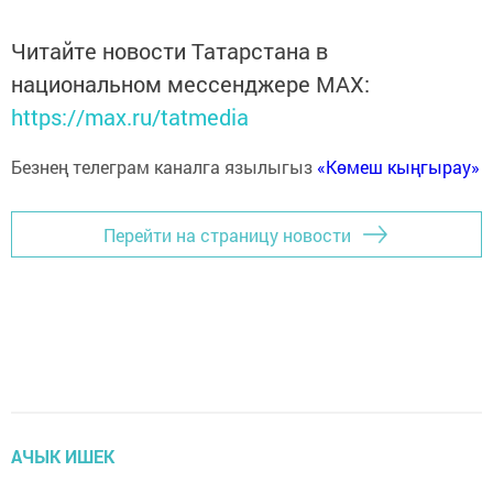
Читайте новости Татарстана в
национальном мессенджере MАХ:
https://max.ru/tatmedia
Безнең телеграм каналга язылыгыз
«Көмеш кыңгырау»
Перейти на страницу новости
АЧЫК ИШЕК