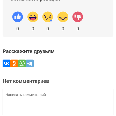
0
0
0
0
0
Расскажите друзьям
Нет комментариев