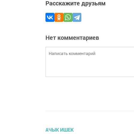
Расскажите друзьям
Нет комментариев
АЧЫК ИШЕК