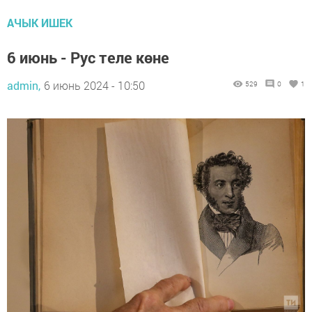
АЧЫК ИШЕК
6 июнь - Рус теле көне
admin,
6 июнь 2024 - 10:50
529
0
1