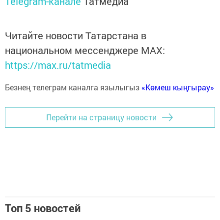
Telegram-канале
Татмедиа
Читайте новости Татарстана в
национальном мессенджере MАХ:
https://max.ru/tatmedia
Безнең телеграм каналга язылыгыз
«Көмеш кыңгырау»
Перейти на страницу новости
Топ 5 новостей