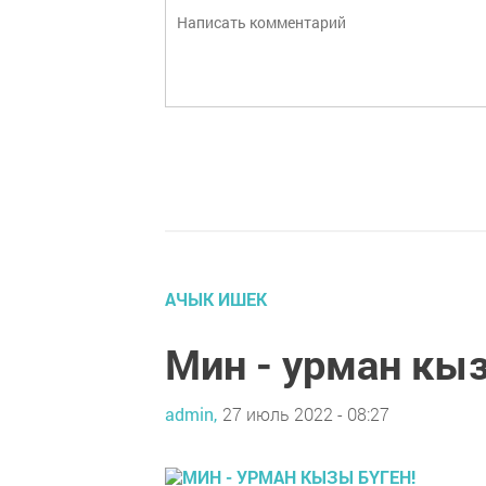
АЧЫК ИШЕК
Мин - урман кыз
admin,
27 июль 2022 - 08:27