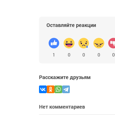
Оставляйте реакции
1
0
0
0
0
Расскажите друзьям
Нет комментариев