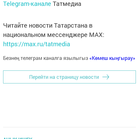
Telegram-канале
Татмедиа
Читайте новости Татарстана в
национальном мессенджере MАХ:
https://max.ru/tatmedia
Безнең телеграм каналга язылыгыз
«Көмеш кыңгырау»
Перейти на страницу новости