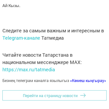
Ай Кызы.
Следите за самым важным и интересным в
Telegram-канале
Татмедиа
Читайте новости Татарстана в
национальном мессенджере MАХ:
https://max.ru/tatmedia
Безнең телеграм каналга язылыгыз
«Көмеш кыңгырау»
Перейти на страницу новости