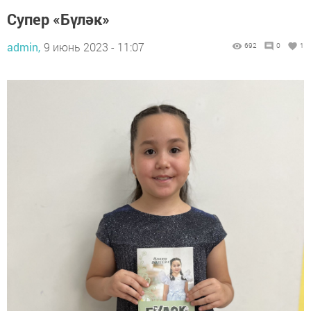
Супер «Бүләк»
admin,
9 июнь 2023 - 11:07
692
0
1