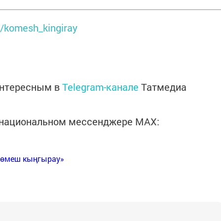
m/komesh_kingiray
интересным в
Telegram-канале
Татмедиа
в национальном мессенджере MАХ:
Көмеш кыңгырау»