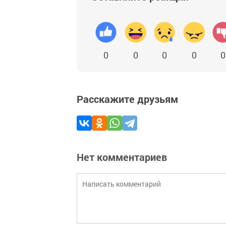
0
0
0
0
0
Расскажите друзьям
Нет комментариев