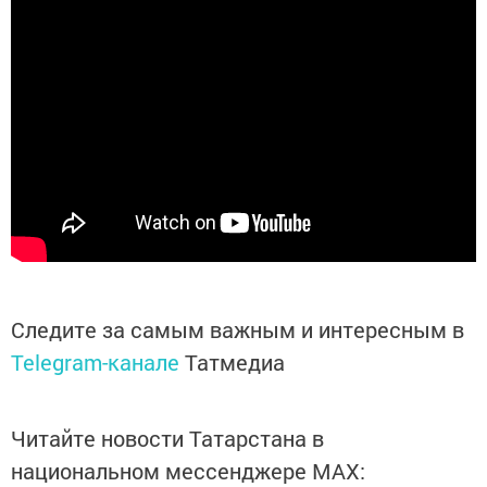
Следите за самым важным и интересным в
Telegram-канале
Татмедиа
Читайте новости Татарстана в
национальном мессенджере MАХ: