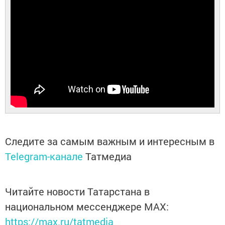
Следите за самым важным и интересным в
Telegram-канале
Татмедиа
Читайте новости Татарстана в
национальном мессенджере MАХ:
https://max.ru/tatmedia