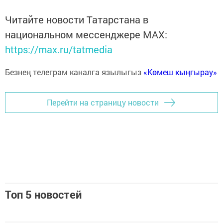
Читайте новости Татарстана в
национальном мессенджере MАХ:
https://max.ru/tatmedia
Безнең телеграм каналга язылыгыз
«Көмеш кыңгырау»
Перейти на страницу новости
Топ 5 новостей