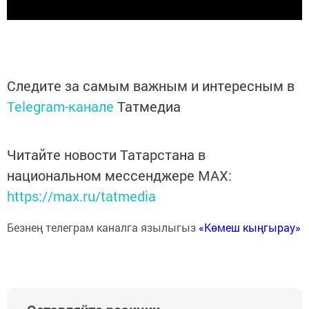
Следите за самым важным и интересным в
Telegram-канале
Татмедиа
Читайте новости Татарстана в
национальном мессенджере MАХ:
https://max.ru/tatmedia
Безнең телеграм каналга язылыгыз
«Көмеш кыңгырау»