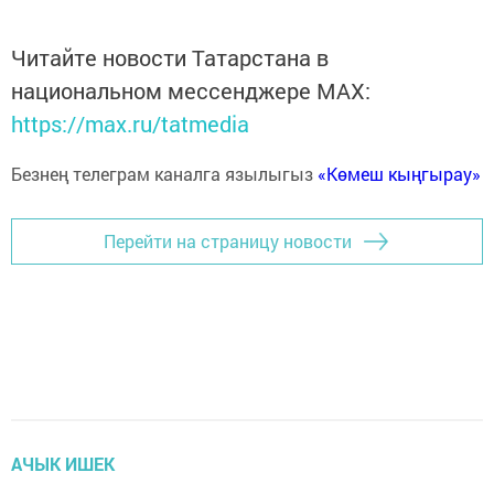
Читайте новости Татарстана в
национальном мессенджере MАХ:
https://max.ru/tatmedia
Безнең телеграм каналга язылыгыз
«Көмеш кыңгырау»
Перейти на страницу новости
АЧЫК ИШЕК