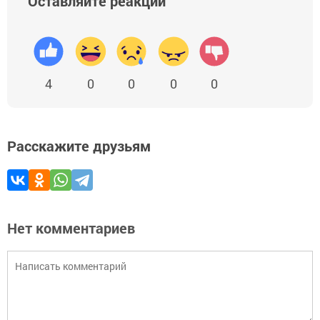
Оставляйте реакции
4
0
0
0
0
Расскажите друзьям
Нет комментариев