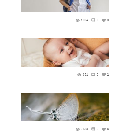
1004
0
3
952
0
2
2138
0
6