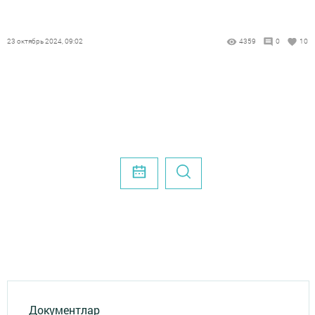
23 октябрь 2024, 09:02
4359
0
10
Документлар