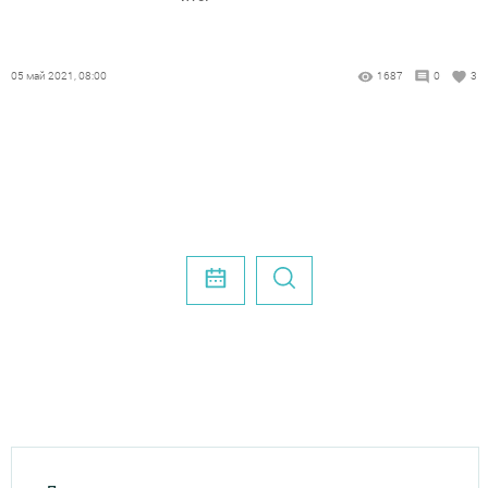
05 май 2021, 08:00
1687
0
3