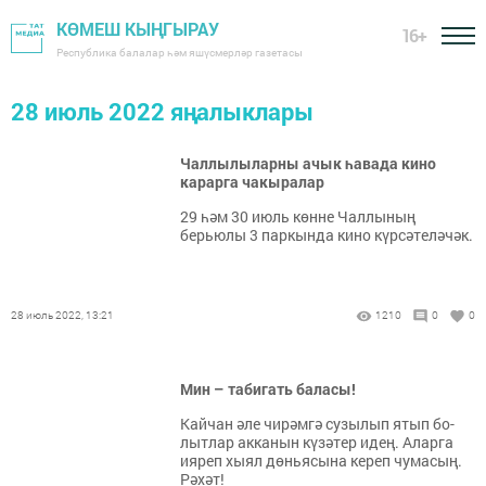
КӨМЕШ КЫҢГЫРАУ
16+
Республика балалар һәм яшүсмерләр газетасы
28 июль 2022 яңалыклары
Чаллылыларны ачык һавада кино
карарга чакыралар
29 һәм 30 июль көнне Чаллының
берьюлы 3 паркында кино күрсәтеләчәк.
28 июль 2022, 13:21
1210
0
0
Мин – табигать баласы!
Кай­чан әле чи­рәм­гә су­зы­лып ятып бо­
лыт­лар ак­ка­нын кү­зә­тер идең. Алар­га
ия­реп хы­ял дөнь­я­сы­на ке­реп чу­ма­сың.
Рә­хәт!